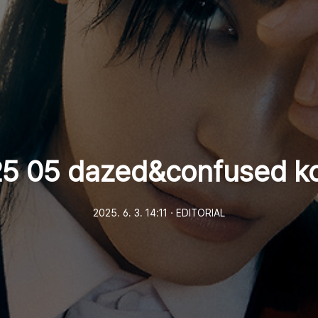
5 05 dazed&confused k
2025. 6. 3. 14:11
ㆍ
EDITORIAL