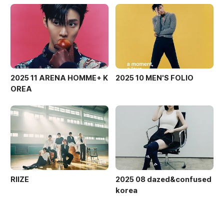
2025 11 ARENA HOMME+ K
2025 10 MEN'S FOLIO
OREA
RIIZE
2025 08 dazed&confused
korea