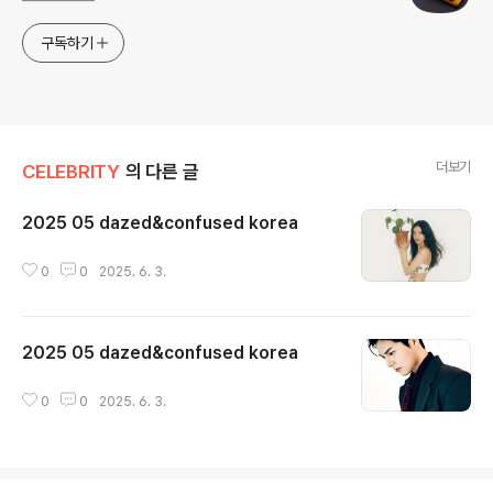
구독하기
더보기
CELEBRITY
의 다른 글
2025 05 dazed&confused korea
글 내용
0
0
2025. 6. 3.
2025 05 dazed&confused korea
글 내용
0
0
2025. 6. 3.