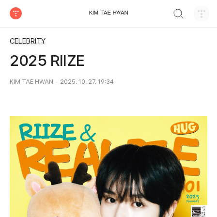
검색하기
ᴷᴵᴹ ᵀᴬᴱ ᴴʷᴬᴺ
티스토리
CELEBRITY
2025 RIIZE
KIM TAE HWAN
2025. 10. 27. 19:34