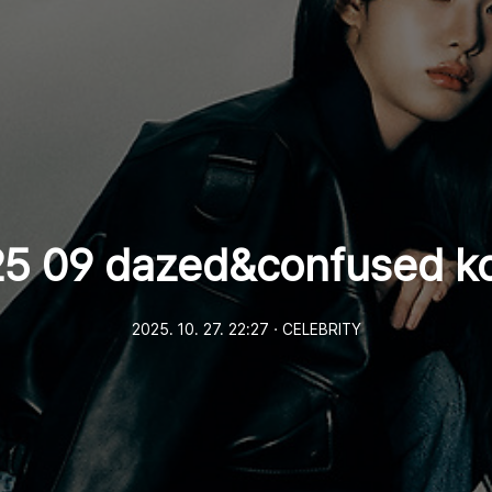
5 09 dazed&confused k
2025. 10. 27. 22:27
ㆍ
CELEBRITY