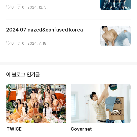
0
0
2024. 12. 5.
2024 07 dazed&confused korea
글 내용
0
0
2024. 7. 18.
이 블로그 인기글
TWICE
Covernat