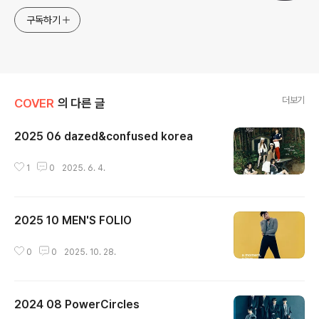
구독하기
더보기
COVER
의 다른 글
2025 06 dazed&confused korea
글 내용
1
0
2025. 6. 4.
2025 10 MEN'S FOLIO
글 내용
0
0
2025. 10. 28.
2024 08 PowerCircles
글 내용