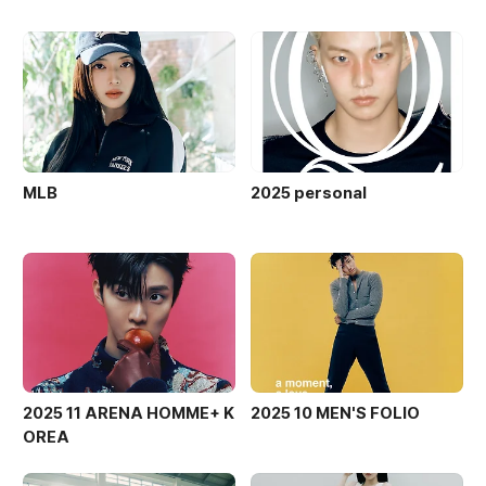
MLB
2025 personal
2025 11 ARENA HOMME+ K
2025 10 MEN'S FOLIO
OREA