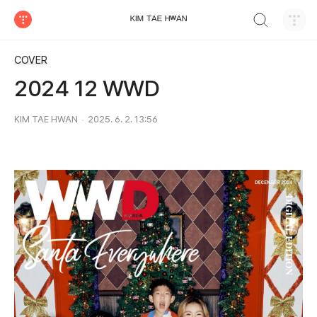
검색하기
ᴷᴵᴹ ᵀᴬᴱ ᴴʷᴬᴺ
티스토리
COVER
2024 12 WWD
KIM TAE HWAN
2025. 6. 2. 13:56