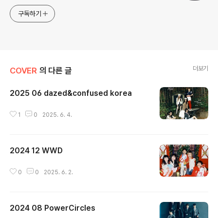
구독하기
더보기
COVER
의 다른 글
2025 06 dazed&confused korea
글 내용
1
0
2025. 6. 4.
2024 12 WWD
글 내용
0
0
2025. 6. 2.
2024 08 PowerCircles
글 내용