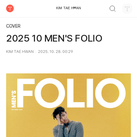
검색하기
ᴷᴵᴹ ᵀᴬᴱ ᴴʷᴬᴺ
티스토리
COVER
2025 10 MEN'S FOLIO
KIM TAE HWAN
2025. 10. 28. 00:29