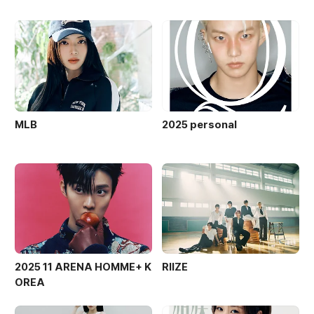
MLB
2025 personal
2025 11 ARENA HOMME+ K
RIIZE
OREA