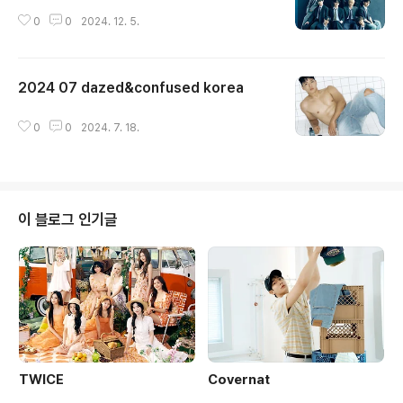
0
0
2024. 12. 5.
2024 07 dazed&confused korea
글 내용
0
0
2024. 7. 18.
이 블로그 인기글
TWICE
Covernat