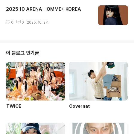
2025 10 ARENA HOMME+ KOREA
글 내용
0
0
2025. 10. 27.
이 블로그 인기글
TWICE
Covernat